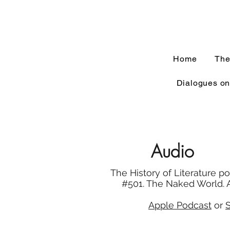
Home
The
Dialogues on
Audio
The History of Literature p
#501. The Naked World. Ap
Apple Podcast
or
S