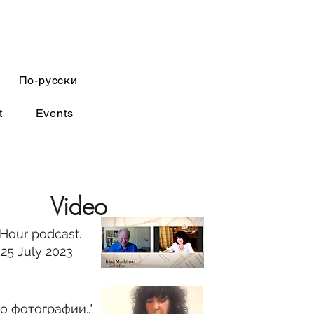
По-русски
t
Events
Video
 Hour podcast
.
25 July 2023
о фотографии.."